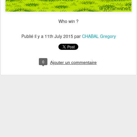
Who win ?
Publié il y a
11th July 2015
par
CHABAL Gregory
0
Ajouter un commentaire