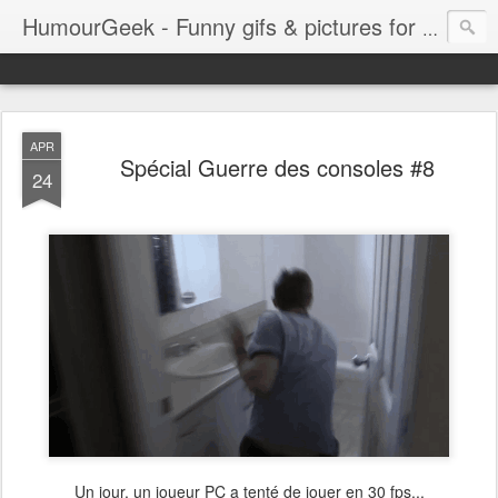
HumourGeek - Funny gifs & pictures for Geeks & Gamers !
APR
Spécial Guerre des consoles #8
24
Un jour, un joueur PC a tenté de jouer en 30 fps...