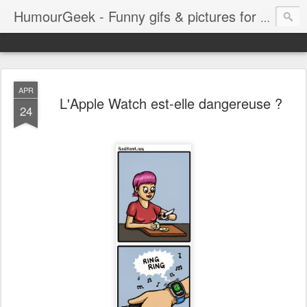
HumourGeek - Funny gifs & pictures for Geeks & Gamers !
APR
L'Apple Watch est-elle dangereuse ?
24