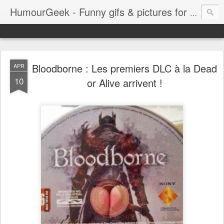
HumourGeek - Funny gifs & pictures for Geeks & Gamers !
Bloodborne : Les premiers DLC à la Dead
APR
10
or Alive arrivent !