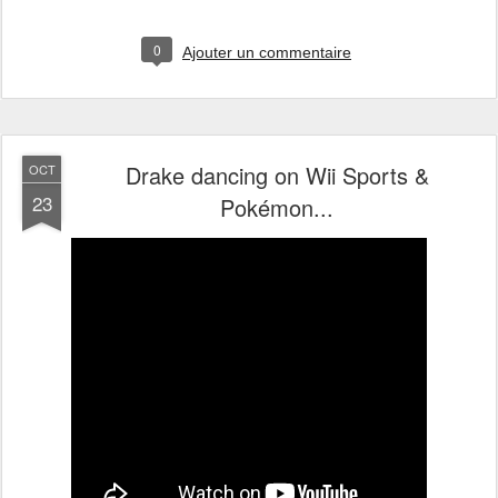
0
Ajouter un commentaire
Drake dancing on Wii Sports &
OCT
23
Pokémon...