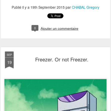
Publié il y a
19th September 2015
par
CHABAL Gregory
0
Ajouter un commentaire
SEP
Freezer. Or not Freezer.
19