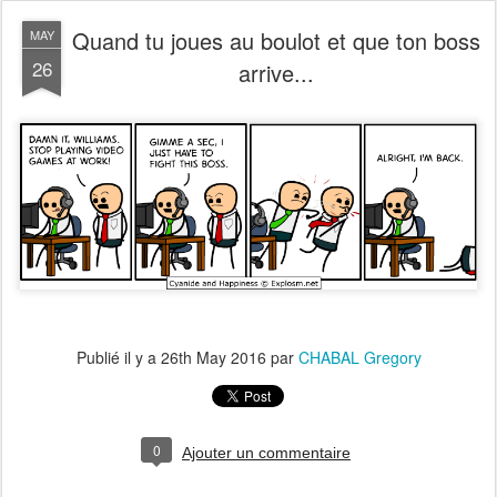
Quand tu joues au boulot et que ton boss
MAY
26
arrive...
Publié il y a
26th May 2016
par
CHABAL Gregory
0
Ajouter un commentaire