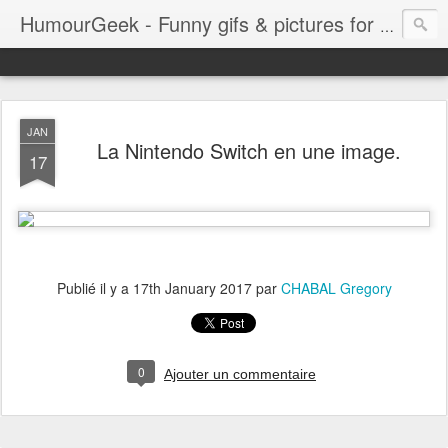
HumourGeek - Funny gifs & pictures for Geeks & Gamers !
JAN
La Nintendo Switch en une image.
17
Publié il y a
17th January 2017
par
CHABAL Gregory
0
Ajouter un commentaire