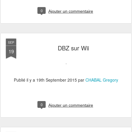
0
Ajouter un commentaire
SEP
DBZ sur Wii
19
Publié il y a
19th September 2015
par
CHABAL Gregory
0
Ajouter un commentaire