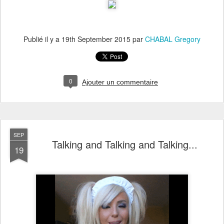
Publié il y a
19th September 2015
par
CHABAL Gregory
0
Ajouter un commentaire
SEP
Talking and Talking and Talking...
19