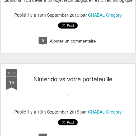
Quand la NES devient un objet technologique très... Technologique
!
Publié il y a
19th September 2015
par
CHABAL Gregory
0
Ajouter un commentaire
SEP
Nintendo vs votre portefeuille...
19
Publié il y a
19th September 2015
par
CHABAL Gregory