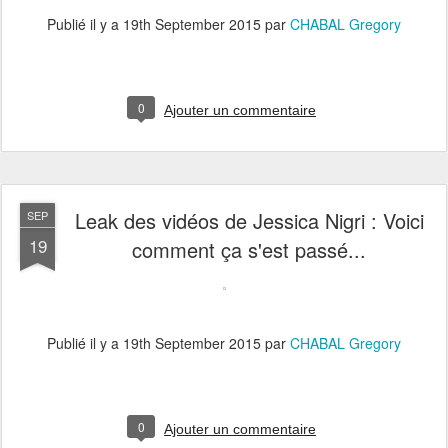
Publié il y a
19th September 2015
par
CHABAL Gregory
0
Ajouter un commentaire
Leak des vidéos de Jessica Nigri : Voici
SEP
19
comment ça s'est passé...
Publié il y a
19th September 2015
par
CHABAL Gregory
0
Ajouter un commentaire