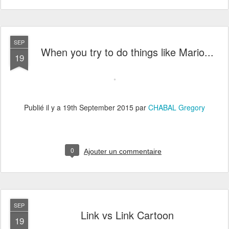
SEP
When you try to do things like Mario...
19
Publié il y a
19th September 2015
par
CHABAL Gregory
0
Ajouter un commentaire
SEP
Link vs Link Cartoon
19