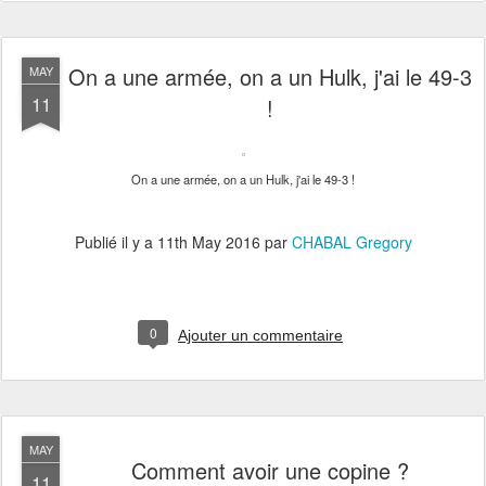
On a une armée, on a un Hulk, j'ai le 49-3
MAY
11
!
On a une armée, on a un Hulk, j'ai le 49-3 !
Publié il y a
11th May 2016
par
CHABAL Gregory
0
Ajouter un commentaire
MAY
Comment avoir une copine ?
11