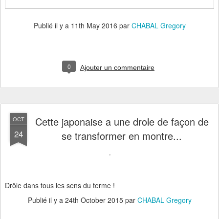
Publié il y a
11th May 2016
par
CHABAL Gregory
0
Ajouter un commentaire
Cette japonaise a une drole de façon de
OCT
24
se transformer en montre...
Drôle dans tous les sens du terme !
Publié il y a
24th October 2015
par
CHABAL Gregory