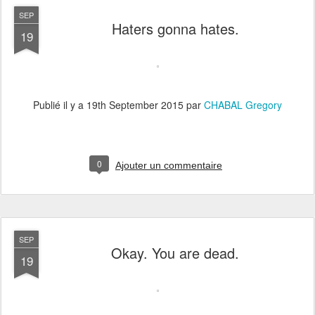
SEP
Haters gonna hates.
19
Publié il y a
19th September 2015
par
CHABAL Gregory
0
Ajouter un commentaire
SEP
Okay. You are dead.
19