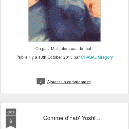
Ou pas. Mais alors pas du tout !
Publié il y a
13th October 2015
par
CHABAL Gregory
0
Ajouter un commentaire
OCT
Comme d'hab' Yoshi...
9