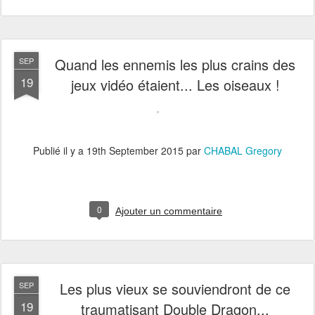
Quand les ennemis les plus crains des
SEP
19
jeux vidéo étaient... Les oiseaux !
Publié il y a
19th September 2015
par
CHABAL Gregory
0
Ajouter un commentaire
Les plus vieux se souviendront de ce
SEP
19
traumatisant Double Dragon...