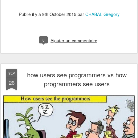
Publié il y a
9th October 2015
par
CHABAL Gregory
0
Ajouter un commentaire
how users see programmers vs how
SEP
26
programmers see users