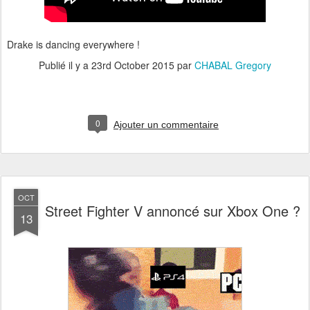
Drake is dancing everywhere !
Publié il y a
23rd October 2015
par
CHABAL Gregory
0
Ajouter un commentaire
OCT
Street Fighter V annoncé sur Xbox One ?
13