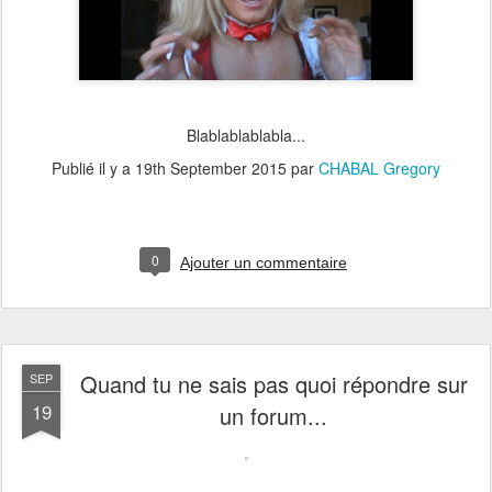
Blablablablabla...
Publié il y a
19th September 2015
par
CHABAL Gregory
0
Ajouter un commentaire
Quand tu ne sais pas quoi répondre sur
SEP
19
un forum...