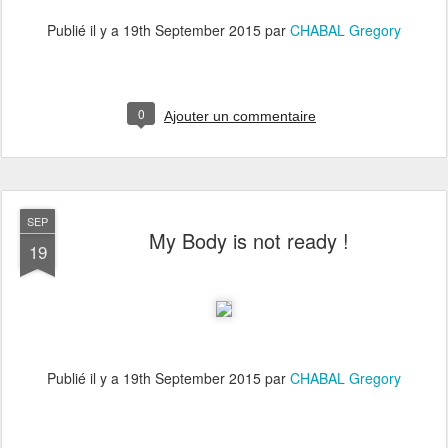
Publié il y a
19th September 2015
par
CHABAL Gregory
0
Ajouter un commentaire
SEP
My Body is not ready !
19
Publié il y a
19th September 2015
par
CHABAL Gregory