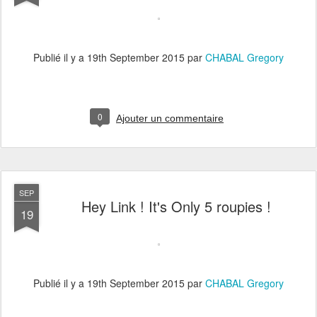
Publié il y a
19th September 2015
par
CHABAL Gregory
0
Ajouter un commentaire
SEP
Hey Link ! It's Only 5 roupies !
19
Publié il y a
19th September 2015
par
CHABAL Gregory